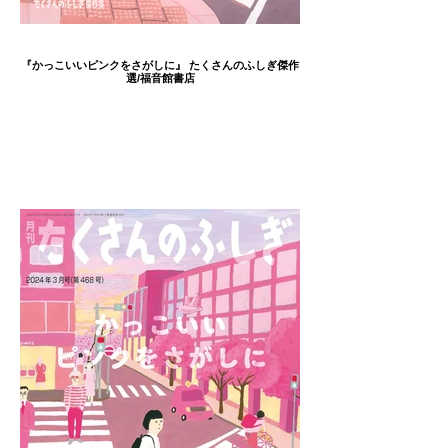
『かっこいいピンクをさがしに』 たくさんのふしぎ傑作
選/福音館書店