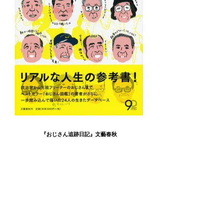
『おじさん追跡日記』文藝春秋