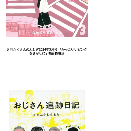
月刊たくさんのふしぎ2024年3月号 『かっこいいピンク
をさがしに』福音館書店