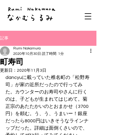
記事
Rumi Nakamura
2020年10月30日
読了時間: 1分
町寿司
更新日：
2020年11月3日
dancyuに載っていた椎名町の「松野寿
司」が家の近所だったので行ってみ
た。カウンターのお寿司やさんに行く
のは、子どもが生まれてはじめて。菊
正宗のあたたかいのとおまかせ（3700
円）を頼む。う、う、うまいー！銀座
だったら8000円はいきそうなラインナ
ップだった。詳細は面倒くさいので、